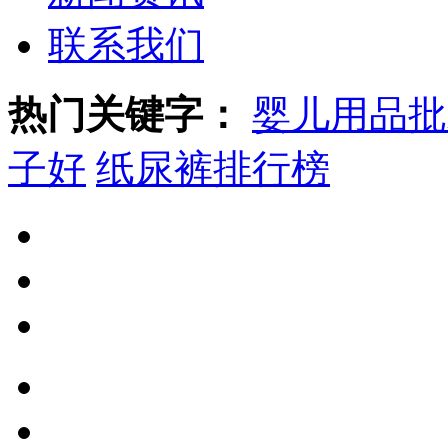
联系我们
热门关键字：
婴儿用品批
子好
纸尿裤排行榜