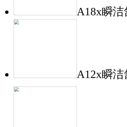
A18x瞬
A12x瞬洁