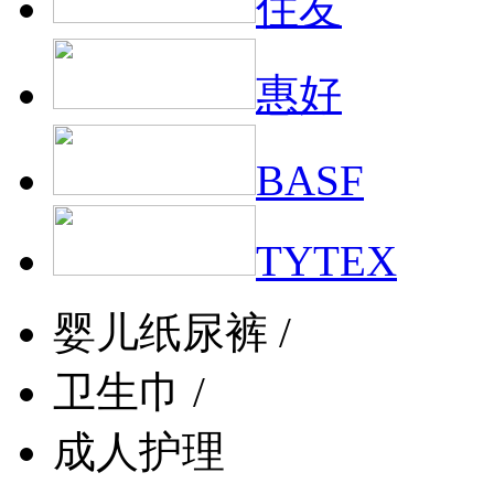
住友
惠好
BASF
TYTEX
婴儿纸尿裤 /
卫生巾 /
成人护理