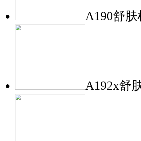
A190舒肤
A192x舒