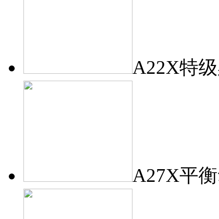
A22X特
A27X平