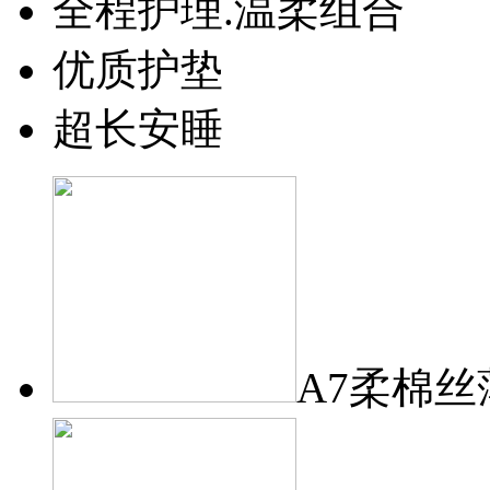
全程护理.温柔组合
优质护垫
超长安睡
A7柔棉丝