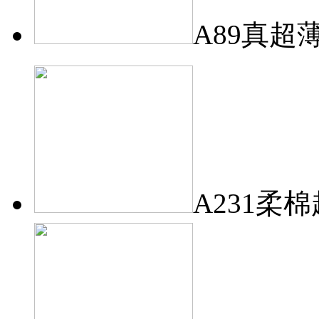
A89真超
A231柔