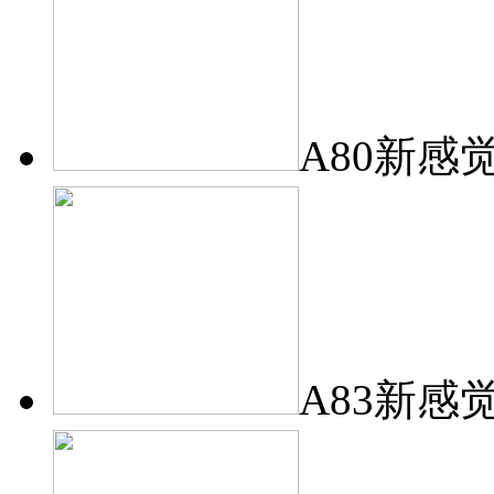
A80新感
A83新感