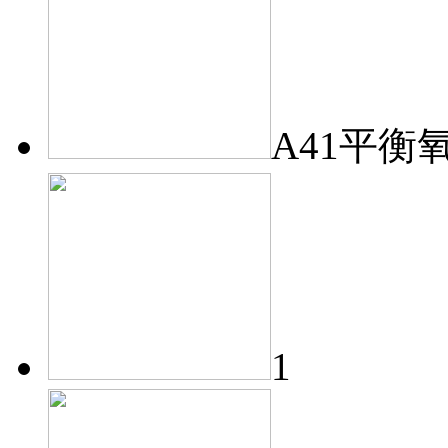
A41平衡
1