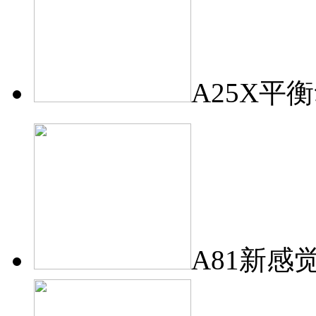
A25X平
A81新感