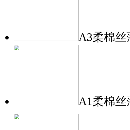
A3柔棉丝
A1柔棉丝