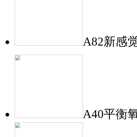
A82新感
A40平衡