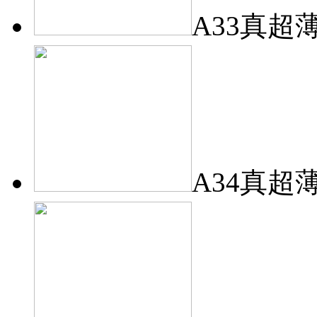
A33真超
A34真超